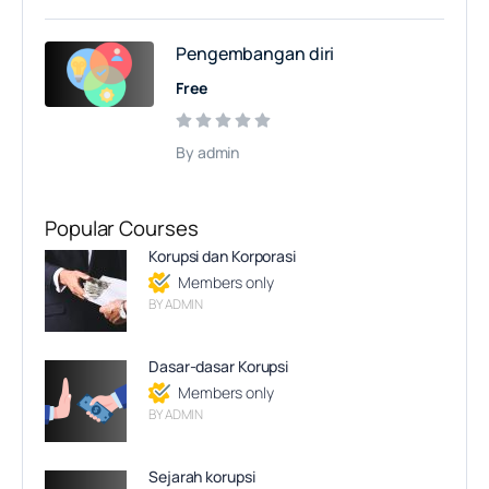
Pengembangan diri
Free
By admin
Popular Courses
Korupsi dan Korporasi
Members only
BY ADMIN
Dasar-dasar Korupsi
Members only
BY ADMIN
Sejarah korupsi