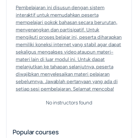
Pembelajaran ini disusun dengan sistem
interaktif untuk memudahkan peserta
mempelajari pokok bahasan secara berurutan,
menyenangkan dan partisipatif. Untuk
mengikuti proses belajar ini, peserta diharapkan
memiliki koneksi internet yang stabil agar dapat
sekaligus mengakses video ataupun materi-
materi lain di luar modul ini. Untuk dapat
melanjutkan ke tahapan selanjutnya, peserta
diwajibkan menyelesaikan materi pelajaran
sebelumnya. Jawablah pertanyaan yang ada di
setiap sesi pembelajaran. Selamat mencoba!
No instructors found
Popular courses